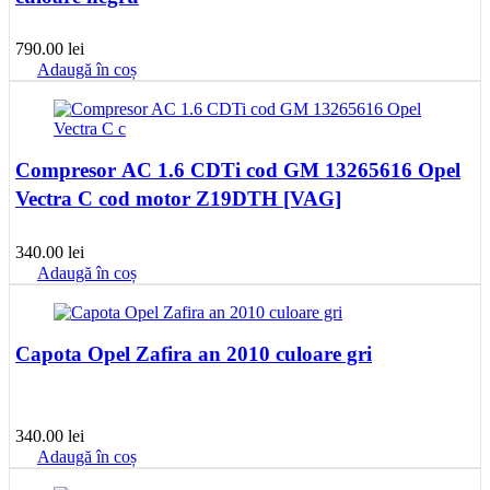
790.00
lei
Adaugă în coș
Compresor AC 1.6 CDTi cod GM 13265616 Opel
Vectra C cod motor Z19DTH [VAG]
340.00
lei
Adaugă în coș
Capota Opel Zafira an 2010 culoare gri
340.00
lei
Adaugă în coș