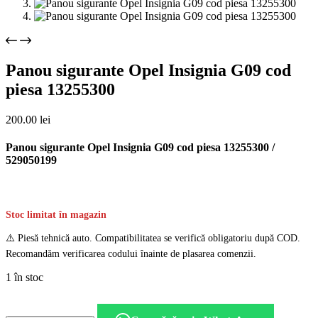
Panou sigurante Opel Insignia G09 cod
piesa 13255300
200.00
lei
Panou sigurante Opel Insignia G09 cod piesa 13255300 /
529050199
Stoc limitat în magazin
⚠️ Piesă tehnică auto. Compatibilitatea se verifică obligatoriu după COD.
Recomandăm verificarea codului înainte de plasarea comenzii.
1 în stoc
Cantitate
Panou