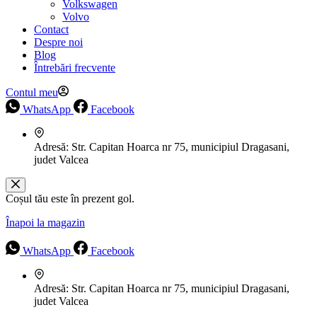
Volkswagen
Volvo
Contact
Despre noi
Blog
Întrebări frecvente
Contul meu
WhatsApp
Facebook
Adresă:
Str. Capitan Hoarca nr 75, municipiul Dragasani,
judet Valcea
Coșul tău este în prezent gol.
Înapoi la magazin
WhatsApp
Facebook
Adresă:
Str. Capitan Hoarca nr 75, municipiul Dragasani,
judet Valcea