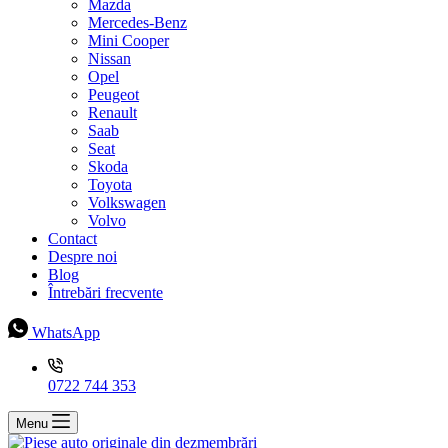
Mazda
Mercedes-Benz
Mini Cooper
Nissan
Opel
Peugeot
Renault
Saab
Seat
Skoda
Toyota
Volkswagen
Volvo
Contact
Despre noi
Blog
Întrebări frecvente
WhatsApp
0722 744 353
Menu