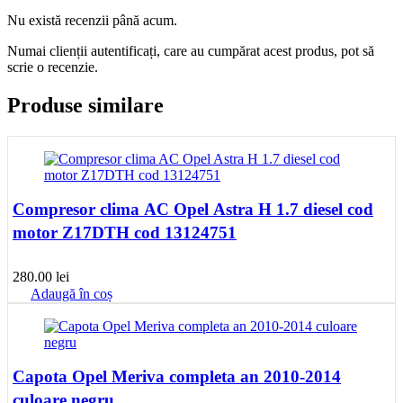
Nu există recenzii până acum.
Numai clienții autentificați, care au cumpărat acest produs, pot să
scrie o recenzie.
Produse similare
Compresor clima AC Opel Astra H 1.7 diesel cod
motor Z17DTH cod 13124751
280.00
lei
Adaugă în coș
Capota Opel Meriva completa an 2010-2014
culoare negru