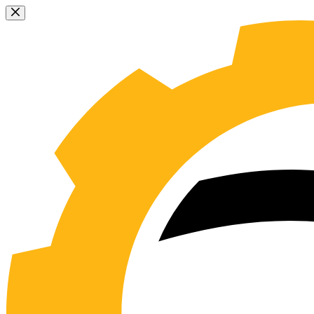
Sari
la
conținut