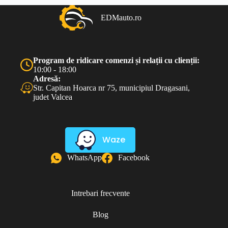
EDMauto.ro
Program de ridicare comenzi și relații cu clienții:
10:00 - 18:00
Adresă:
Str. Capitan Hoarca nr 75, municipiul Dragasani,
judet Valcea
Waze
WhatsApp
Facebook
Intrebari frecvente
Blog