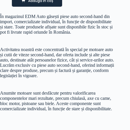
Adaugă în coș
În magazinul EDM Auto găsești piese auto second-hand din
import, comercializate individual, în funcție de disponibilitate
și stare. Toate produsele afișate sunt disponibile fizic în stoc și
pot fi livrate rapid oriunde în România.
Activitatea noastră este concentrată în special pe motoare auto
și cutii de viteze second-hand, dar oferta include și alte piese
auto, destinate atât persoanelor fizice, cât și service-urilor auto.
Lucrăm exclusiv cu piese auto second-hand, oferind informații
clare despre produse, precum și factură și garanție, conform
legislației în vigoare.
Anumite motoare sunt desfăcute pentru valorificarea
componentelor mari rezultate, precum chiulasă, axe cu came,
bloc motor, pistoane sau biele. Aceste componente sunt
comercializate individual, în funcție de stare și disponibilitate.