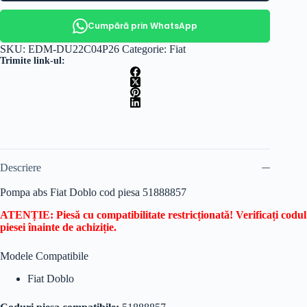
Cumpără prin WhatsApp
SKU:
EDM-DU22C04P26
Categorie:
Fiat
Trimite link-ul:
Descriere
Pompa abs Fiat Doblo cod piesa 51888857
ATENȚIE: Piesă cu compatibilitate restricționată! Verificați codul
piesei înainte de achiziție.
Modele Compatibile
Fiat Doblo