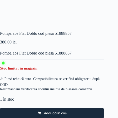
Pompa abs Fiat Doblo cod piesa 51888857
380.00
lei
Pompa abs Fiat Doblo cod piesa 51888857
Stoc limitat în magazin
⚠️ Piesă tehnică auto. Compatibilitatea se verifică obligatoriu după
COD.
Recomandăm verificarea codului înainte de plasarea comenzii.
1 în stoc
Adaugă în coș