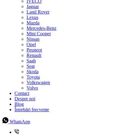
IVECO
Jaguar
Land Rover
Lexus
Mazda
Mercedes-Benz
Mini Cooper
Nissan
Opel
Peugeot
Renault
Saab
Seat
Skoda
Toyota
Volkswagen
Volvo
Contact
Despre noi
Blog
Întrebări frecvente
WhatsApp