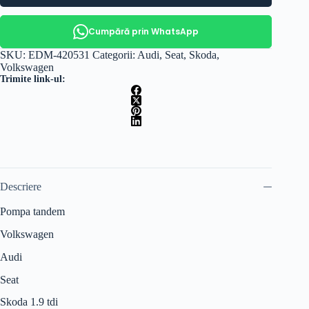
Cumpără prin WhatsApp
SKU:
EDM-420531
Categorii:
Audi
,
Seat
,
Skoda
,
Volkswagen
Trimite link-ul:
Descriere
Pompa tandem
Volkswagen
Audi
Seat
Skoda 1.9 tdi