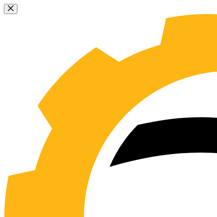
Sari
la
conținut