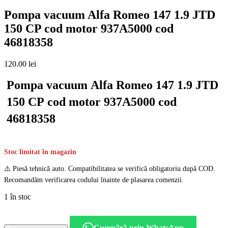
Pompa vacuum Alfa Romeo 147 1.9 JTD
150 CP cod motor 937A5000 cod
46818358
120.00
lei
Pompa vacuum Alfa Romeo 147 1.9 JTD
150 CP cod motor 937A5000 cod
46818358
Stoc limitat în magazin
⚠️ Piesă tehnică auto. Compatibilitatea se verifică obligatoriu după COD.
Recomandăm verificarea codului înainte de plasarea comenzii.
1 în stoc
Cantitate
Pompa
Cumpără prin WhatsApp