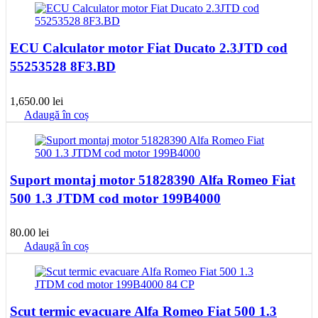
ECU Calculator motor Fiat Ducato 2.3JTD cod
55253528 8F3.BD
1,650.00
lei
Adaugă în coș
Suport montaj motor 51828390 Alfa Romeo Fiat
500 1.3 JTDM cod motor 199B4000
80.00
lei
Adaugă în coș
Scut termic evacuare Alfa Romeo Fiat 500 1.3