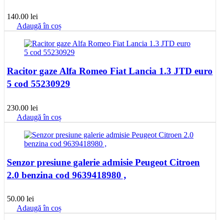
140.00
lei
Adaugă în coș
Racitor gaze Alfa Romeo Fiat Lancia 1.3 JTD euro
5 cod 55230929
230.00
lei
Adaugă în coș
Senzor presiune galerie admisie Peugeot Citroen
2.0 benzina cod 9639418980 ,
50.00
lei
Adaugă în coș