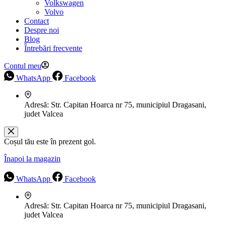
Volkswagen
Volvo
Contact
Despre noi
Blog
Întrebări frecvente
Contul meu
WhatsApp
Facebook
Adresă:
Str. Capitan Hoarca nr 75, municipiul Dragasani,
judet Valcea
Coșul tău este în prezent gol.
Înapoi la magazin
WhatsApp
Facebook
Adresă:
Str. Capitan Hoarca nr 75, municipiul Dragasani,
judet Valcea