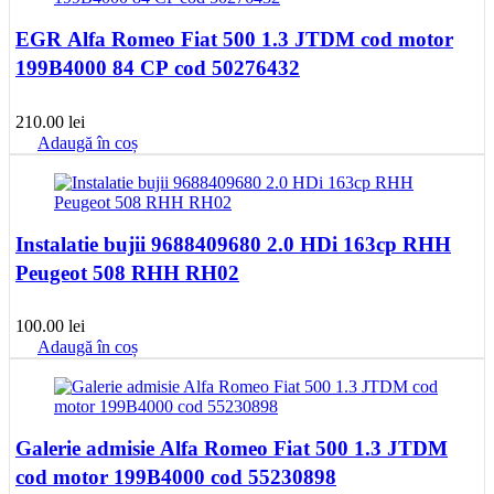
EGR Alfa Romeo Fiat 500 1.3 JTDM cod motor
199B4000 84 CP cod 50276432
210.00
lei
Adaugă în coș
Instalatie bujii 9688409680 2.0 HDi 163cp RHH
Peugeot 508 RHH RH02
100.00
lei
Adaugă în coș
Galerie admisie Alfa Romeo Fiat 500 1.3 JTDM
cod motor 199B4000 cod 55230898