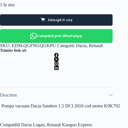
1 în stoc
Adaugă în coș
Cumpără prin WhatsApp
SKU:
EDM-QGFNGQGKPU
Categorii:
Dacia
,
Renault
Trimite link-ul:
Descriere
Pompa vacuum Dacia Sandero 1.5 DCI 2010 cod motor K9K792
Compatibil Dacia Logan, Renault Kangoo Express