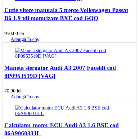
Cutie viteze manuala 5 trepte Volkswagen Passat
B6 1.9 tdi motorizare BXE cod GQQ
950.00
lei
Adaugă în coș
Maneta stergator Audi A3 2007 Facelift cod
8P0953519D [VAG]
70.00
lei
Adaugă în coș
Calculator motor ECU Audi A3 1.6 BSE cod
06A906033JL