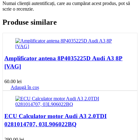
Numai clienții autentificați, care au cumpărat acest produs, pot să
scrie o recenzie.
Produse similare
Amplificator antena 8P4035225D Audi A3 8P
[VAG]
60.00
lei
Adaugă în coș
ECU Calculator motor Audi A3 2.0TDI
0281014707, 03L906022BQ
290.00
lei