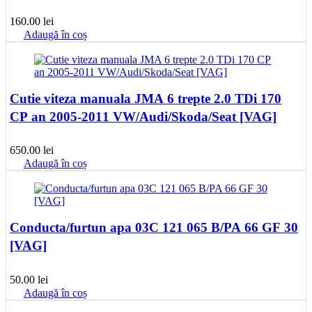
160.00
lei
Adaugă în coș
Cutie viteza manuala JMA 6 trepte 2.0 TDi 170
CP an 2005-2011 VW/Audi/Skoda/Seat [VAG]
650.00
lei
Adaugă în coș
Conducta/furtun apa 03C 121 065 B/PA 66 GF 30
[VAG]
50.00
lei
Adaugă în coș