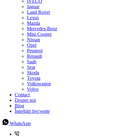
IVECO
Jaguar
Land Rover
Lexus
Mazda
Mercedes-Benz
Mini Cooper
Nissan
Opel
Peugeot
Renault
Saab
Seat
Skoda
Toyota
Volkswagen
Volvo
Contact
Despre noi
Blog
Întrebări frecvente
WhatsApp