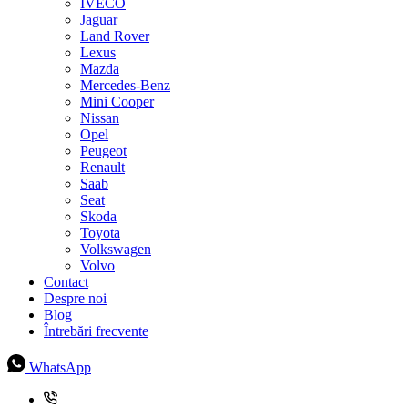
IVECO
Jaguar
Land Rover
Lexus
Mazda
Mercedes-Benz
Mini Cooper
Nissan
Opel
Peugeot
Renault
Saab
Seat
Skoda
Toyota
Volkswagen
Volvo
Contact
Despre noi
Blog
Întrebări frecvente
WhatsApp