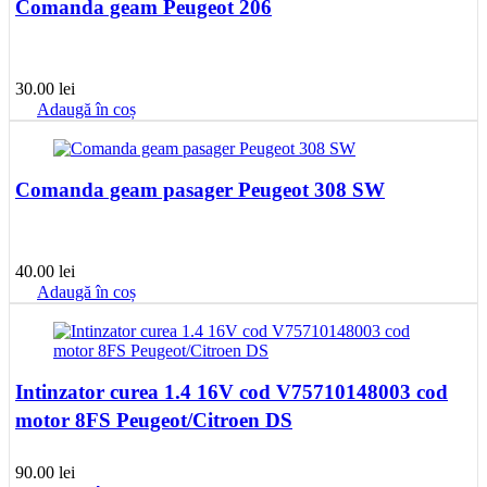
Comanda geam Peugeot 206
30.00
lei
Adaugă în coș
Comanda geam pasager Peugeot 308 SW
40.00
lei
Adaugă în coș
Intinzator curea 1.4 16V cod V75710148003 cod
motor 8FS Peugeot/Citroen DS
90.00
lei