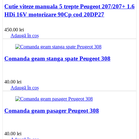
Cutie viteze manuala 5 trepte Peugeot 207/207+ 1.6
HDi 16V motorizare 90Cp cod 20DP27
450.00
lei
Adaugă în coș
Comanda geam stanga spate Peugeot 308
40.00
lei
Adaugă în coș
Comanda geam pasager Peugeot 308
40.00
lei