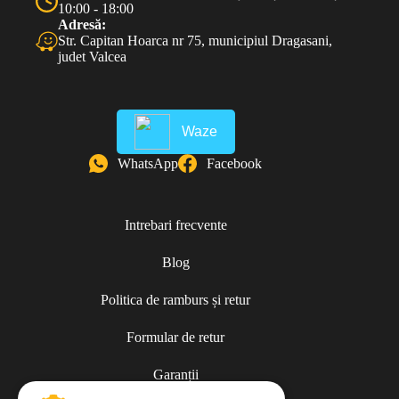
10:00 - 18:00
Adresă:
Str. Capitan Hoarca nr 75, municipiul Dragasani,
judet Valcea
Waze
WhatsApp
Facebook
Intrebari frecvente
Blog
Politica de ramburs și retur
Formular de retur
Garanții