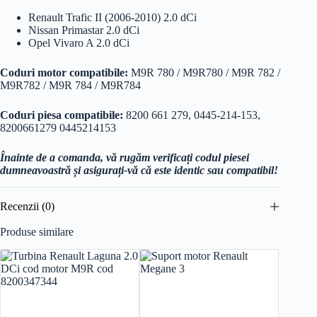
Renault Trafic II (2006-2010) 2.0 dCi
Nissan Primastar 2.0 dCi
Opel Vivaro A 2.0 dCi
Coduri motor compatibile:
M9R 780 / M9R780 / M9R 782 /
M9R782 / M9R 784 / M9R784
Coduri piesa compatibile:
8200 661 279, 0445-214-153,
8200661279 0445214153
Înainte de a comanda, vă rugăm verificați codul piesei
dumneavoastră și asigurați-vă că este identic sau compatibil!
Recenzii (0)
Produse similare
Reducer