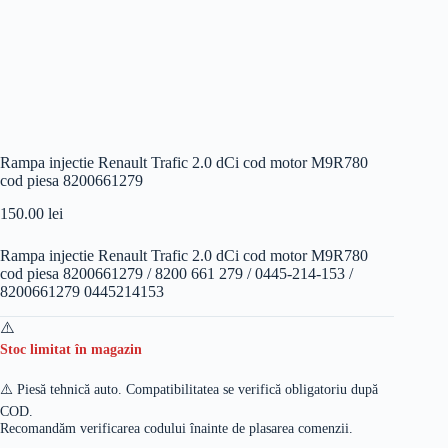
Rampa injectie Renault Trafic 2.0 dCi cod motor M9R780
cod piesa 8200661279
150.00
lei
Rampa injectie Renault Trafic 2.0 dCi cod motor M9R780
cod piesa 8200661279 / 8200 661 279 / 0445-214-153 /
8200661279 0445214153
Stoc limitat în magazin
⚠️ Piesă tehnică auto. Compatibilitatea se verifică obligatoriu după
COD.
Recomandăm verificarea codului înainte de plasarea comenzii.