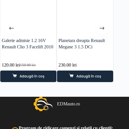
Galerie admisie 1.2 16V
Planetara dreapta Renault
Carcasa 
Renault Clio 3 Facelift 2010
Megane 3 1.5 DCi
820094
Renaul
120.00
lei
230.00
lei
90.00
l
150.00
lei
Prețul
Prețul
inițial
curent
Adaugă în coș
Adaugă în coș
a
este:
fost:
120.00 lei.
150.00 lei.
EDMauto.ro
Program de ridicare comenzi și relații cu clienții: