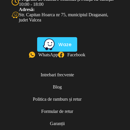
10:00 - 18:00
Adresă:
Str. Capitan Hoarca nr 75, municipiul Dragasani,
judet Valcea
Waze
WhatsApp
Facebook
Intrebari frecvente
Blog
Politica de ramburs și retur
Formular de retur
Garanții