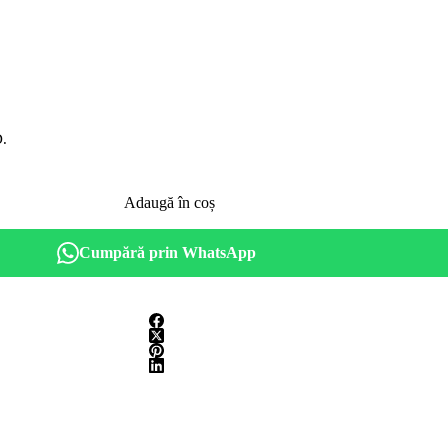
D.
Adaugă în coș
Cumpără prin WhatsApp