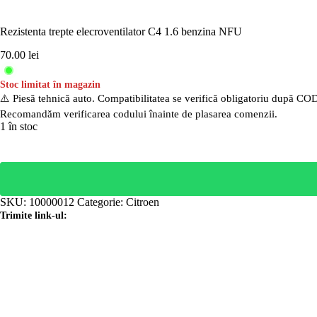
Rezistenta trepte elecroventilator C4 1.6 benzina NFU
70.00
lei
Stoc limitat în magazin
⚠️ Piesă tehnică auto. Compatibilitatea se verifică obligatoriu după CO
Recomandăm verificarea codului înainte de plasarea comenzii.
1 în stoc
SKU:
10000012
Categorie:
Citroen
Trimite link-ul: