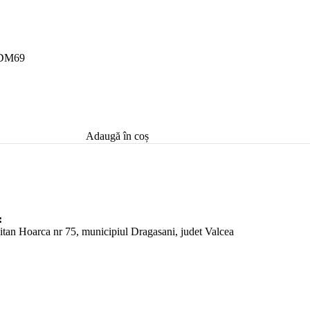
20DM69
Adaugă în coș
:
pitan Hoarca nr 75, municipiul Dragasani, judet Valcea