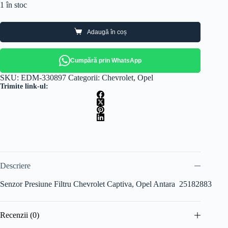
1 în stoc
Adaugă în coș
Cumpără prin WhatsApp
SKU:
EDM-330897
Categorii:
Chevrolet
,
Opel
Trimite link-ul:
Descriere
Senzor Presiune Filtru Chevrolet Captiva, Opel Antara 25182883
Recenzii (0)