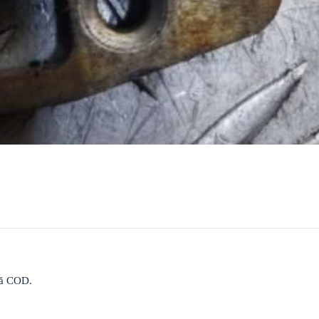
upă COD.