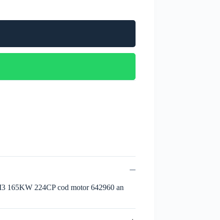
 CM3 165KW 224CP cod motor 642960 an