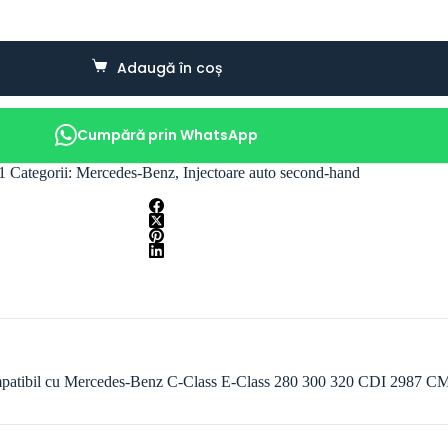
Adaugă în coș
Cumpără prin WhatsApp
1
Categorii:
Mercedes-Benz
,
Injectoare auto second-hand
compatibil cu Mercedes-Benz C-Class E-Class 280 300 320 CDI 2987