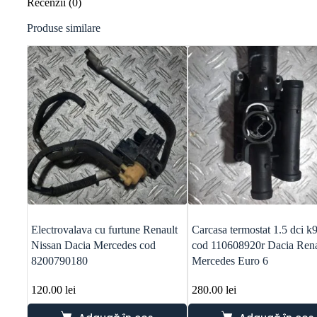
Recenzii (0)
Produse similare
Electrovalava cu furtune Renault
Carcasa termostat 1.5 dci k
Nissan Dacia Mercedes cod
cod 110608920r Dacia Rena
8200790180
Mercedes Euro 6
120.00
lei
280.00
lei