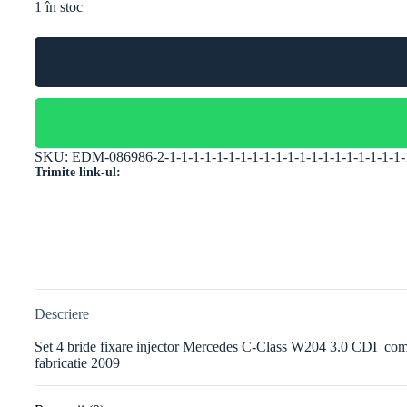
1 în stoc
SKU:
EDM-086986-2-1-1-1-1-1-1-1-1-1-1-1-1-1-1-1-1-1-1-1-1-
Trimite link-ul:
Descriere
Set 4 bride fixare injector Mercedes C-Class W204 3.0 CDI 
fabricatie 2009