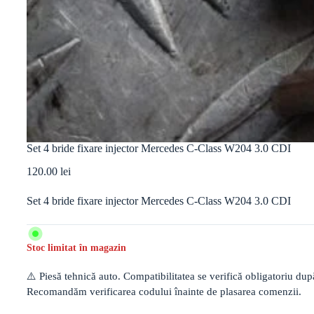
Set 4 bride fixare injector Mercedes C-Class W204 3.0 CDI
120.00
lei
Set 4 bride fixare injector Mercedes C-Class W204 3.0 CDI
Stoc limitat în magazin
⚠️ Piesă tehnică auto. Compatibilitatea se verifică obligatoriu d
Recomandăm verificarea codului înainte de plasarea comenzii.