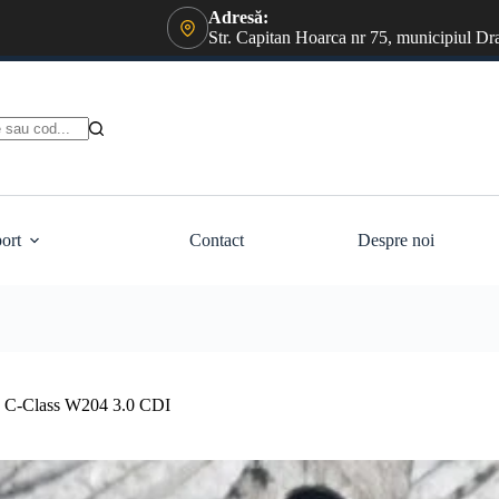
Adresă:
Str. Capitan Hoarca nr 75, municipiul Dr
ort
Contact
Despre noi
des C-Class W204 3.0 CDI