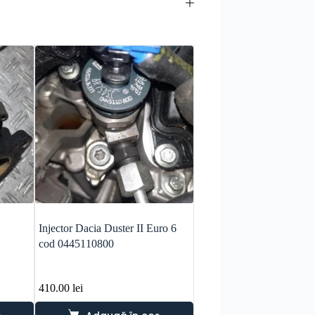
Injector Dacia Duster II Euro 6
Convertizor Mercedes W
cod 0445110800
C180 tip motor 271820 c
A2212503502
410.00
lei
950.00
lei