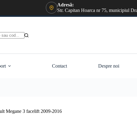
Adresă:
Str. Capitan Hoarca nr 75, municipiul Dr
ort
Contact
Despre noi
ault Megane 3 facelift 2009-2016