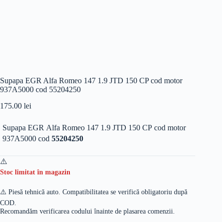
Supapa EGR Alfa Romeo 147 1.9 JTD 150 CP cod motor
937A5000 cod 55204250
175.00
lei
Supapa EGR Alfa Romeo 147 1.9 JTD 150 CP cod motor
937A5000 cod
55204250
Stoc limitat în magazin
⚠️ Piesă tehnică auto. Compatibilitatea se verifică obligatoriu după
COD.
Recomandăm verificarea codului înainte de plasarea comenzii.