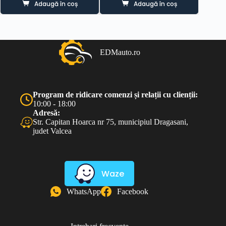
Adaugă în coș
Adaugă în coș
EDMauto.ro
Program de ridicare comenzi și relații cu clienții:
10:00 - 18:00
Adresă:
Str. Capitan Hoarca nr 75, municipiul Dragasani,
judet Valcea
Waze
WhatsApp
Facebook