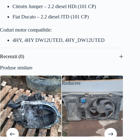
Citroën Jumper – 2.2 diesel HDi (101 CP)
Fiat Ducato – 2.2 diesel JTD (101 CP)
Coduri motor compatibile:
4HY, 4HY DW12UTED, 4HY_DW12UTED
Recenzii (0)
Produse similare
Reducere