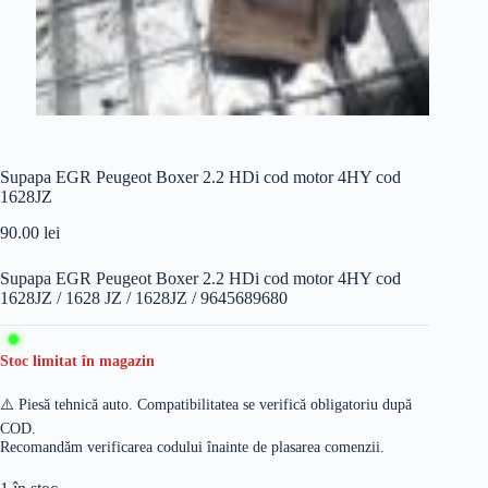
Supapa EGR Peugeot Boxer 2.2 HDi cod motor 4HY cod
1628JZ
90.00
lei
Supapa EGR Peugeot Boxer 2.2 HDi cod motor 4HY cod
1628JZ / 1628 JZ / 1628JZ / 9645689680
Stoc limitat în magazin
⚠️ Piesă tehnică auto. Compatibilitatea se verifică obligatoriu după
COD.
Recomandăm verificarea codului înainte de plasarea comenzii.