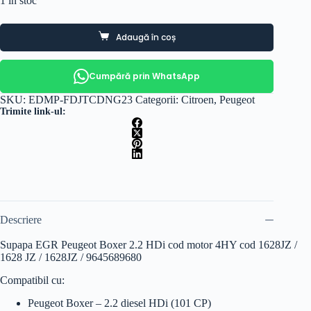
1 în stoc
Adaugă în coș
Cumpără prin WhatsApp
SKU:
EDMP-FDJTCDNG23
Categorii:
Citroen
,
Peugeot
Trimite link-ul:
Descriere
Supapa EGR Peugeot Boxer 2.2 HDi cod motor 4HY cod 1628JZ /
1628 JZ / 1628JZ / 9645689680
Compatibil cu:
Peugeot Boxer – 2.2 diesel HDi (101 CP)