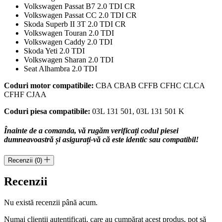
Volkswagen Passat B7 2.0 TDI CR
Volkswagen Passat CC 2.0 TDI CR
Skoda Superb II 3T 2.0 TDI CR
Volkswagen Touran 2.0 TDI
Volkswagen Caddy 2.0 TDI
Skoda Yeti 2.0 TDI
Volkswagen Sharan 2.0 TDI
Seat Alhambra 2.0 TDI
Coduri motor compatibile:
CBA CBAB CFFB CFHC CLCA
CFHF CJAA
Coduri piesa compatibile:
03L 131 501, 03L 131 501 K
Înainte de a comanda, vă rugăm verificați codul piesei
dumneavoastră și asigurați-vă că este identic sau compatibil!
Recenzii (0)
Recenzii
Nu există recenzii până acum.
Numai clienții autentificați, care au cumpărat acest produs, pot să