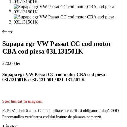
Supapa egr VW Passat CC cod motor
CBA cod piesa 03L131501K
220.00
lei
Supapa egr VW Passat CC cod motor CBA cod piesa
03L131501K / 03L 131 501 / 03L 131 501 K
Stoc limitat în magazin
⚠️ Piesă tehnică auto. Compatibilitatea se verifică obligatoriu după COD.
Recomandăm verificarea codului înainte de plasarea comenzii.
1 în stoc