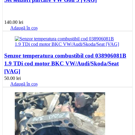
140.00
lei
Adaugă în coș
Senzor temperatura combustibil cod 038906081B
1.9 TDi cod motor BKC VW/Audi/Skoda/Seat
[VAG]
50.00
lei
Adaugă în coș