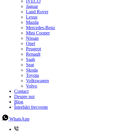
IVECO
Jaguar
Land Rover
Lexus
Mazda
Mercedes-Benz
Mini Cooper
Nissan
Opel
Peugeot
Renault
Saab
Seat
Skoda
Toyota
Volkswagen
Volvo
Contact
Despre noi
Blog
Întrebări frecvente
WhatsApp