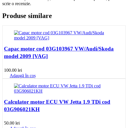
scrie o recenzie.
Produse similare
Capac motor cod 03G103967 VW/Audi/Skoda
model 2009 [VAG]
100.00
lei
Adaugă în coș
Calculator motor ECU VW Jetta 1.9 TDi cod
03G906021KH
50.00
lei