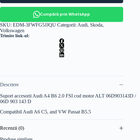
Cumpără prin WhatsApp
SKU:
EDM-3FWFG5JJQU
Categorii:
Audi
,
Skoda
,
Volkswagen
Trimite link-ul:
Descriere
Suport accesorii Audi A4 B6 2.0 FSI cod motor ALT 06D903143D /
06D 903 143 D
Compatibil Audi A6 C5, and VW Passat B5.5
Recenzii (0)
Produse similare