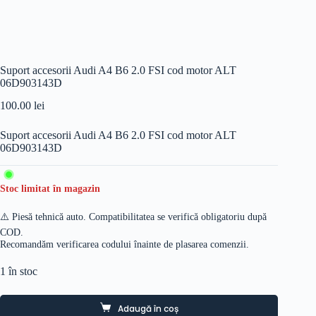
Suport accesorii Audi A4 B6 2.0 FSI cod motor ALT
06D903143D
100.00
lei
Suport accesorii Audi A4 B6 2.0 FSI cod motor ALT
06D903143D
Stoc limitat în magazin
⚠️ Piesă tehnică auto. Compatibilitatea se verifică obligatoriu după
COD.
Recomandăm verificarea codului înainte de plasarea comenzii.
1 în stoc
Adaugă în coș