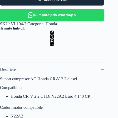
Adaugă în coș
Cumpără prin WhatsApp
SKU:
VL194-2
Categorie:
Honda
Trimite link-ul:
Descriere
Suport compresor AC Honda CR-V 2.2 diesel
Compatibil cu
Honda CR-V 2.2 CTDi N22A2 Euro 4 140 CP
Coduri motor compatibile
N22A2