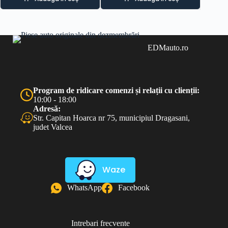
EDMauto.ro
Program de ridicare comenzi și relații cu clienții:
10:00 - 18:00
Adresă:
Str. Capitan Hoarca nr 75, municipiul Dragasani,
judet Valcea
Waze
WhatsApp
Facebook
Intrebari frecvente