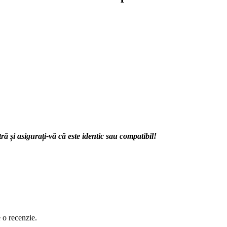
 și asigurați-vă că este identic sau compatibil!
e o recenzie.