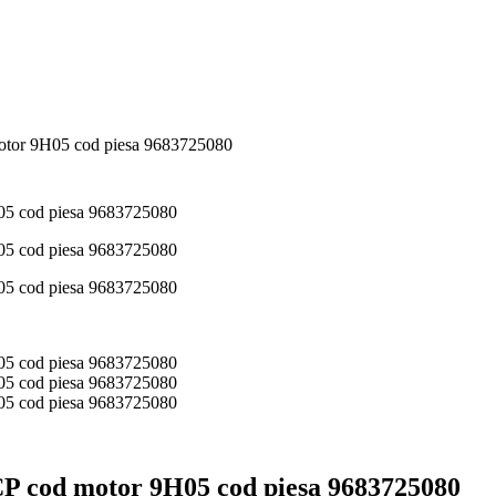
motor 9H05 cod piesa 9683725080
CP cod motor 9H05 cod piesa 9683725080