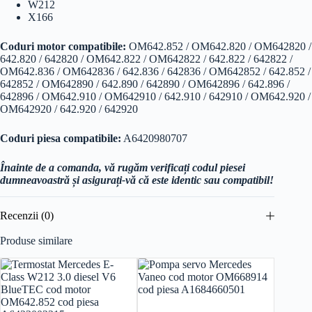
W212
X166
Coduri motor compatibile:
OM642.852 / OM642.820 / OM642820 /
642.820 / 642820 / OM642.822 / OM642822 / 642.822 / 642822 /
OM642.836 / OM642836 / 642.836 / 642836 / OM642852 / 642.852 /
642852 / OM642890 / 642.890 / 642890 / OM642896 / 642.896 /
642896 / OM642.910 / OM642910 / 642.910 / 642910 / OM642.920 /
OM642920 / 642.920 / 642920
Coduri piesa compatibile:
A6420980707
Înainte de a comanda, vă rugăm verificați codul piesei
dumneavoastră și asigurați-vă că este identic sau compatibil!
Recenzii (0)
Produse similare