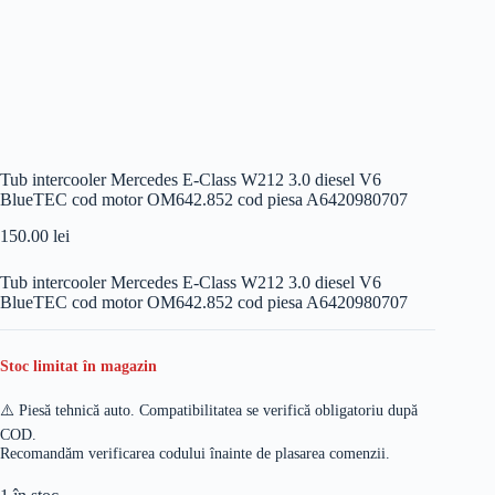
Tub intercooler Mercedes E-Class W212 3.0 diesel V6
BlueTEC cod motor OM642.852 cod piesa A6420980707
150.00
lei
Tub intercooler Mercedes E-Class W212 3.0 diesel V6
BlueTEC cod motor OM642.852 cod piesa A6420980707
Stoc limitat în magazin
⚠️ Piesă tehnică auto. Compatibilitatea se verifică obligatoriu după
COD.
Recomandăm verificarea codului înainte de plasarea comenzii.