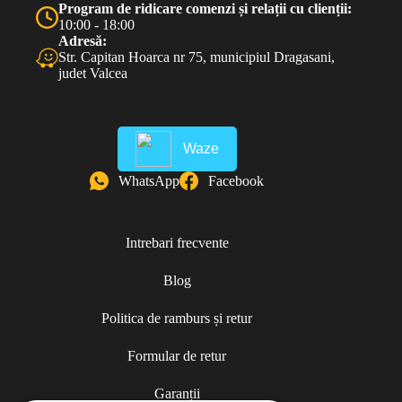
Program de ridicare comenzi și relații cu clienții:
10:00 - 18:00
Adresă:
Str. Capitan Hoarca nr 75, municipiul Dragasani,
judet Valcea
Waze
WhatsApp
Facebook
Intrebari frecvente
Blog
Politica de ramburs și retur
Formular de retur
Garanții