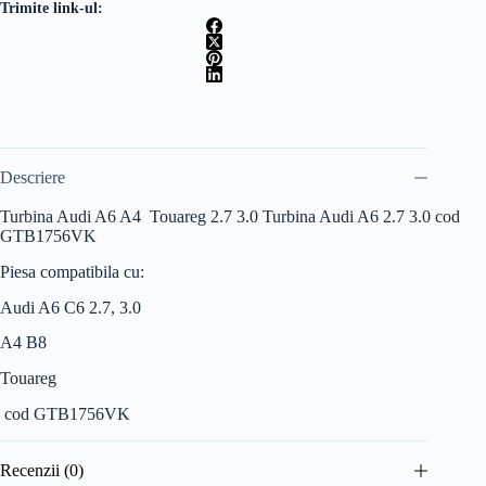
Trimite link-ul:
Descriere
Turbina Audi A6 A4 Touareg 2.7 3.0 Turbina Audi A6 2.7 3.0 cod
GTB1756VK
Piesa compatibila cu:
Audi A6 C6 2.7, 3.0
A4 B8
Touareg
cod GTB1756VK
Recenzii (0)