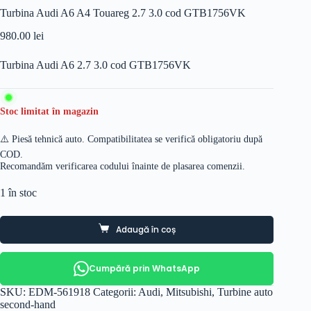
Turbina Audi A6 A4 Touareg 2.7 3.0 cod GTB1756VK
980.00
lei
Turbina Audi A6 2.7 3.0 cod GTB1756VK
Stoc limitat în magazin
⚠️ Piesă tehnică auto. Compatibilitatea se verifică obligatoriu după
COD.
Recomandăm verificarea codului înainte de plasarea comenzii.
1 în stoc
Adaugă în coș
Cumpără prin WhatsApp
SKU:
EDM-561918
Categorii:
Audi
,
Mitsubishi
,
Turbine auto
second-hand