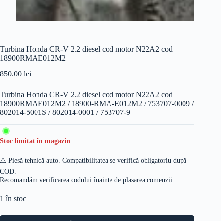
Turbina Honda CR-V 2.2 diesel cod motor N22A2 cod
18900RMAE012M2
850.00
lei
Turbina Honda CR-V 2.2 diesel cod motor N22A2 cod
18900RMAE012M2 / 18900-RMA-E012M2 / 753707-0009 /
802014-5001S / 802014-0001 / 753707-9
Stoc limitat în magazin
⚠️ Piesă tehnică auto. Compatibilitatea se verifică obligatoriu după
COD.
Recomandăm verificarea codului înainte de plasarea comenzii.
1 în stoc