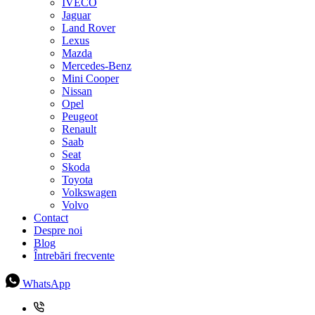
IVECO
Jaguar
Land Rover
Lexus
Mazda
Mercedes-Benz
Mini Cooper
Nissan
Opel
Peugeot
Renault
Saab
Seat
Skoda
Toyota
Volkswagen
Volvo
Contact
Despre noi
Blog
Întrebări frecvente
WhatsApp