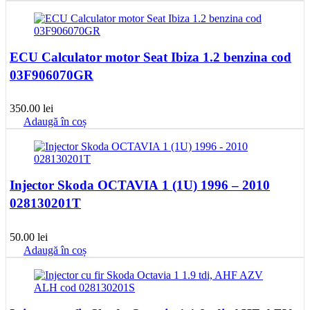
ECU Calculator motor Seat Ibiza 1.2 benzina cod
03F906070GR
350.00
lei
Adaugă în coș
Injector Skoda OCTAVIA 1 (1U) 1996 – 2010
028130201T
50.00
lei
Adaugă în coș