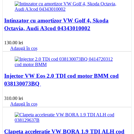
Intinzator cu amortizor VW Golf 4, Skoda
Octavia, Audi A3cod 04343010002
130.00
lei
Adaugă în coș
Injector VW Eos 2.0 TDI cod motor BMM cod
038130073BQ
310.00
lei
Adaugă în coș
Clapeta acceleratie VW BORA 1.9 TDI ALH cod