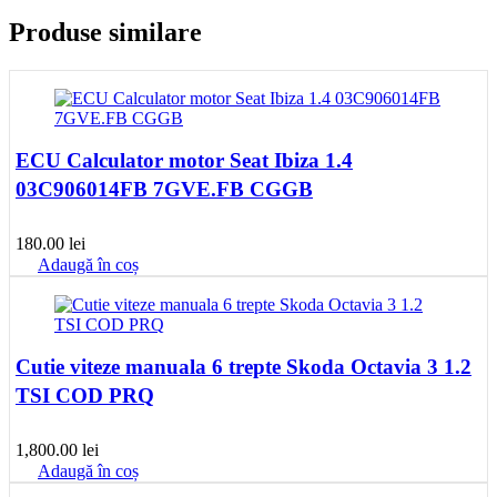
Produse similare
ECU Calculator motor Seat Ibiza 1.4
03C906014FB 7GVE.FB CGGB
180.00
lei
Adaugă în coș
Cutie viteze manuala 6 trepte Skoda Octavia 3 1.2
TSI COD PRQ
1,800.00
lei
Adaugă în coș