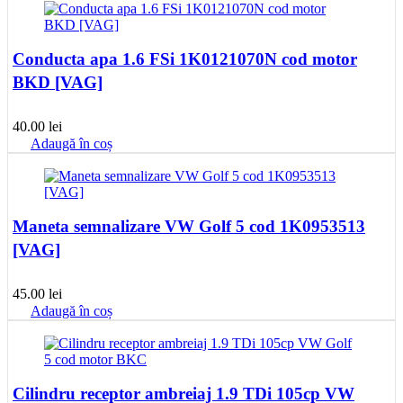
Conducta apa 1.6 FSi 1K0121070N cod motor
BKD [VAG]
40.00
lei
Adaugă în coș
Maneta semnalizare VW Golf 5 cod 1K0953513
[VAG]
45.00
lei
Adaugă în coș
Cilindru receptor ambreiaj 1.9 TDi 105cp VW