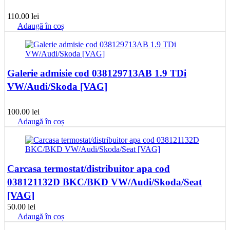
110.00
lei
Adaugă în coș
Galerie admisie cod 038129713AB 1.9 TDi
VW/Audi/Skoda [VAG]
100.00
lei
Adaugă în coș
Carcasa termostat/distribuitor apa cod
038121132D BKC/BKD VW/Audi/Skoda/Seat
[VAG]
50.00
lei
Adaugă în coș