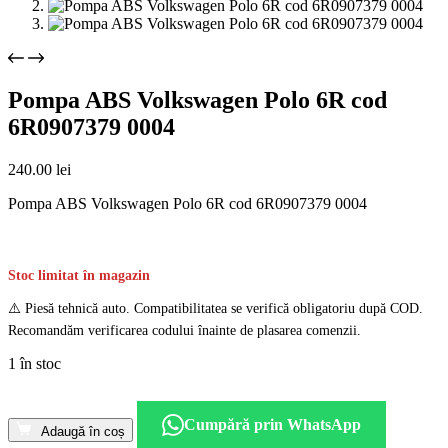
Pompa ABS Volkswagen Polo 6R cod
6R0907379 0004
240.00
lei
Pompa ABS Volkswagen Polo 6R cod 6R0907379 0004
Stoc limitat în magazin
⚠️ Piesă tehnică auto. Compatibilitatea se verifică obligatoriu după COD.
Recomandăm verificarea codului înainte de plasarea comenzii.
1 în stoc
Cantitate
Pompa
Cumpără prin WhatsApp
ABS
Adaugă în coș