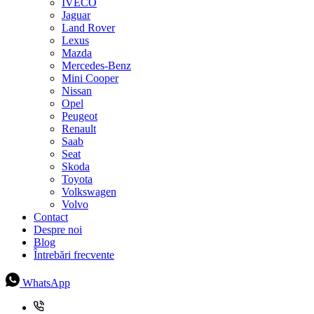
IVECO
Jaguar
Land Rover
Lexus
Mazda
Mercedes-Benz
Mini Cooper
Nissan
Opel
Peugeot
Renault
Saab
Seat
Skoda
Toyota
Volkswagen
Volvo
Contact
Despre noi
Blog
Întrebări frecvente
WhatsApp