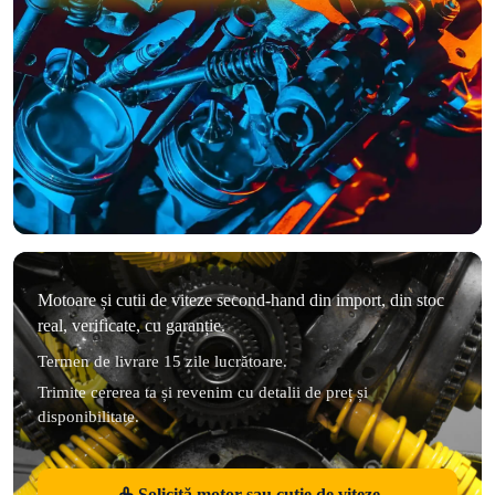
Motoare și cutii de viteze second-hand din import, din stoc
real, verificate, cu garanție.
Termen de livrare 15 zile lucrătoare.
Trimite cererea ta și revenim cu detalii de preț și
disponibilitate.
Solicită motor sau cutie de viteze