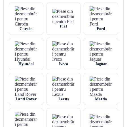
Fiat
Citroën
Ford
Hyundai
Iveco
Jaguar
Land Rover
Lexus
Mazda