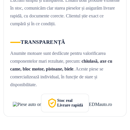
Lucrăm simplu și transparent. Listăm doar produse existente
în stoc, comunicăm clar starea pieselor și asigurăm livrare
rapidă, cu documente corecte. Clientul știe exact ce
cumpără și în ce condiții.
TRANSPARENȚĂ
Anumite motoare sunt desfăcute pentru valorificarea
componentelor mari rezultate, precum:
chiulasă, axe cu
came, bloc motor, pistoane, biele
. Aceste piese se
comercializează individual, în funcție de stare și
disponibilitate.
Stoc real
Livrare rapidă