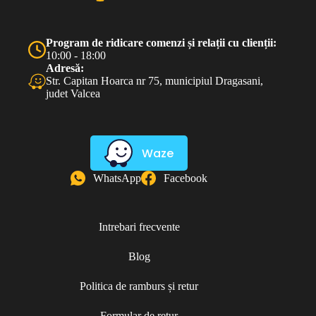
Program de ridicare comenzi și relații cu clienții:
10:00 - 18:00
Adresă:
Str. Capitan Hoarca nr 75, municipiul Dragasani,
judet Valcea
Waze
WhatsApp
Facebook
Intrebari frecvente
Blog
Politica de ramburs și retur
Formular de retur