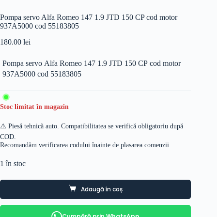
Pompa servo Alfa Romeo 147 1.9 JTD 150 CP cod motor
937A5000 cod 55183805
180.00
lei
Pompa servo Alfa Romeo 147 1.9 JTD 150 CP cod motor
937A5000 cod 55183805
Stoc limitat în magazin
⚠️ Piesă tehnică auto. Compatibilitatea se verifică obligatoriu după
COD.
Recomandăm verificarea codului înainte de plasarea comenzii.
1 în stoc
Adaugă în coș
Cumpără prin WhatsApp