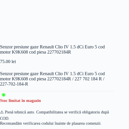
Senzor presiune gaze Renault Clio IV 1.5 dCi Euro 5 cod
motor K9K608 cod piesa 227702184R
75.00
lei
Senzor presiune gaze Renault Clio IV 1.5 dCi Euro 5 cod
motor K9K608 cod piesa 227702184R / 227 702 184 R /
227-702-184-R
Stoc limitat în magazin
⚠️ Piesă tehnică auto. Compatibilitatea se verifică obligatoriu după
COD.
Recomandăm verificarea codului înainte de plasarea comenzii.