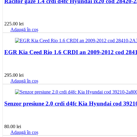
Racitor gaze 1.4 crdi d4fc Hyundai ix20 cod 28420-
225.00
lei
Adaugă în coș
EGR Kia Ceed Rio 1.6 CRDI an 2009-2012 cod 284
295.00
lei
Adaugă în coș
Senzor presiune 2.0 crdi d4fc Kia Hyundai cod 392
80.00
lei
Adaugă în coș