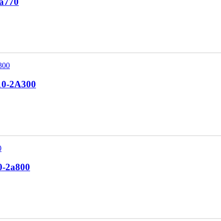
2a770
10-2A300
10-2a800