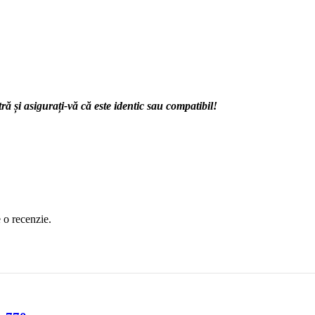
 și asigurați-vă că este identic sau compatibil!
e o recenzie.