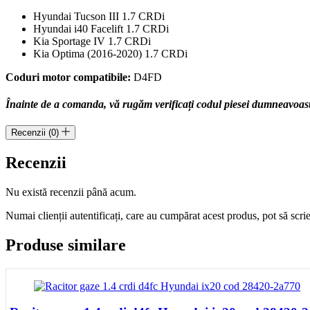
Hyundai Tucson III 1.7 CRDi
Hyundai i40 Facelift 1.7 CRDi
Kia Sportage IV 1.7 CRDi
Kia Optima (2016-2020) 1.7 CRDi
Coduri motor compatibile:
D4FD
Înainte de a comanda, vă rugăm verificați codul piesei dumneavoastră
Recenzii (0)
Recenzii
Nu există recenzii până acum.
Numai clienții autentificați, care au cumpărat acest produs, pot să scri
Produse similare