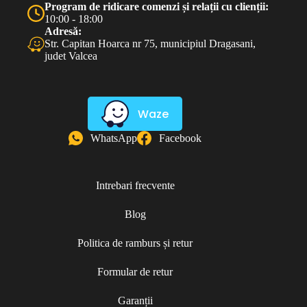
Program de ridicare comenzi și relații cu clienții:
10:00 - 18:00
Adresă:
Str. Capitan Hoarca nr 75, municipiul Dragasani,
judet Valcea
Waze
WhatsApp
Facebook
Intrebari frecvente
Blog
Politica de ramburs și retur
Formular de retur
Garanții