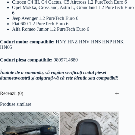
Citroen C4 III, C4 Cactus, C5 Aircross 1.2 PureTech Euro 6
Opel Mokka, Crossland, Astra L, Grandland 1.2 PureTech Euro
6
Jeep Avenger 1.2 PureTech Euro 6
Fiat 600 1.2 PureTech Euro 6
Alfa Romeo Junior 1.2 PureTech Euro 6
Coduri motor compatibile:
HNY HNZ HNV HNS HNP HNK
HN05
Coduri piesa compatibile:
9809714680
Înainte de a comanda, vă rugăm verificați codul piesei
dumneavoastră și asigurați-vă că este identic sau compatibil!
Recenzii (0)
Produse similare