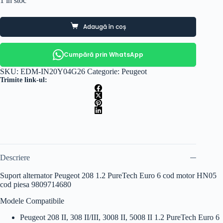
1 în stoc
Adaugă în coș
Cumpără prin WhatsApp
SKU:
EDM-IN20Y04G26
Categorie:
Peugeot
Trimite link-ul:
Descriere
Suport alternator Peugeot 208 1.2 PureTech Euro 6 cod motor HN05
cod piesa 9809714680
Modele Compatibile
Peugeot 208 II, 308 II/III, 3008 II, 5008 II 1.2 PureTech Euro 6