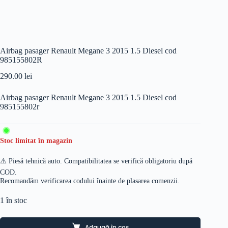
Airbag pasager Renault Megane 3 2015 1.5 Diesel cod
985155802R
290.00
lei
Airbag pasager Renault Megane 3 2015 1.5 Diesel cod
985155802r
Stoc limitat în magazin
⚠️ Piesă tehnică auto. Compatibilitatea se verifică obligatoriu după
COD.
Recomandăm verificarea codului înainte de plasarea comenzii.
1 în stoc
Adaugă în coș