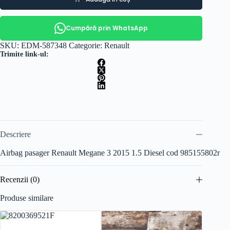
Cumpără prin WhatsApp
SKU:
EDM-587348
Categorie:
Renault
Trimite link-ul:
Descriere
Airbag pasager Renault Megane 3 2015 1.5 Diesel cod 985155802r
Recenzii (0)
Produse similare