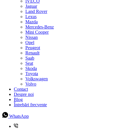
IVECO
Jaguar
Land Rover
Lexus
Mazda
Mercedes-Benz
Mini Cooper
Nissan
Opel
Peugeot
Renault
Saab
Seat
Skoda
Toyota
Volkswagen
Volvo
Contact
Despre noi
Blog
Întrebări frecvente
WhatsApp