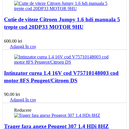
Cutie de viteze Citroen Jumpy 1.6 hdi manuala 5
trepte cod 20DP33 MOTOR 9HU
600.00
lei
Adaugă în coș
Intinzator curea 1.4 16V cod V75710148003 cod
motor 8FS Peugeot/Citroen DS
90.00
lei
Adaugă în coș
Reducere
Trager fara anexe Peugeot 307 1.4 HDi 8HZ