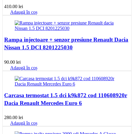
410.00
lei
Adaugă în coș
Rampa injectoare + senzor presiune Renault Dacia
Nissan 1.5 DCI 8201225030
90.00
lei
Adaugă în coș
Carcasa termostat 1.5 dci k9k872 cod 110608920r
Dacia Renault Mercedes Euro 6
280.00
lei
Adaugă în coș