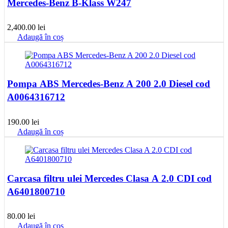
Mercedes-Benz B-Klass W247
2,400.00
lei
Adaugă în coș
Pompa ABS Mercedes-Benz A 200 2.0 Diesel cod
A0064316712
190.00
lei
Adaugă în coș
Carcasa filtru ulei Mercedes Clasa A 2.0 CDI cod
A6401800710
80.00
lei
Adaugă în coș