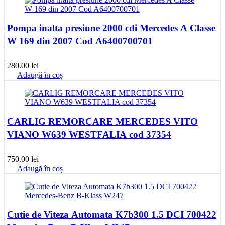
Pompa inalta presiune 2000 cdi Mercedes A Classe
W 169 din 2007 Cod A6400700701
280.00
lei
Adaugă în coș
CARLIG REMORCARE MERCEDES VITO
VIANO W639 WESTFALIA cod 37354
750.00
lei
Adaugă în coș
Cutie de Viteza Automata K7b300 1.5 DCI 700422