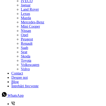
IVECO
Jaguar
Land Rover
Lexus
Mazda
Mercedes-Benz
Mini Cooper
Nissan
Opel
Peugeot
Renault
Saab
Seat
Skoda
Toyota
Volkswagen
Volvo
Contact
Despre noi
Blog
Întrebări frecvente
WhatsApp