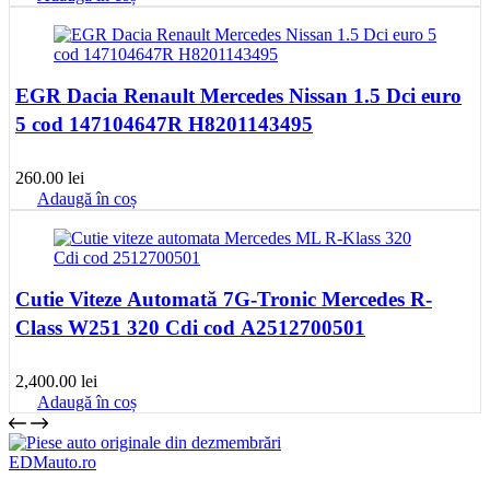
EGR Dacia Renault Mercedes Nissan 1.5 Dci euro
5 cod 147104647R H8201143495
260.00
lei
Adaugă în coș
Cutie Viteze Automată 7G-Tronic Mercedes R-
Class W251 320 Cdi cod A2512700501
2,400.00
lei
Adaugă în coș
EDMauto.ro