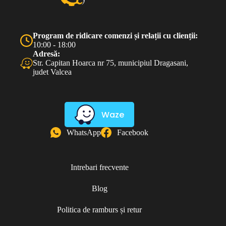
Program de ridicare comenzi și relații cu clienții:
10:00 - 18:00
Adresă:
Str. Capitan Hoarca nr 75, municipiul Dragasani,
judet Valcea
Waze
WhatsApp
Facebook
Intrebari frecvente
Blog
Politica de ramburs și retur