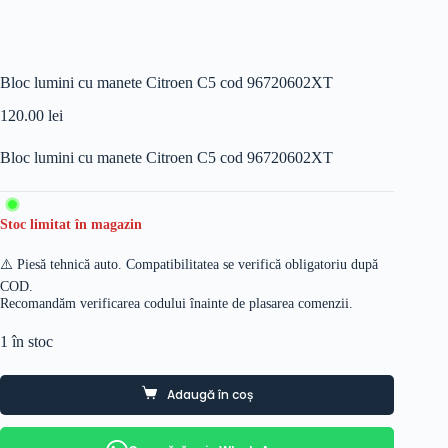
Bloc lumini cu manete Citroen C5 cod 96720602XT
120.00
lei
Bloc lumini cu manete Citroen C5 cod 96720602XT
Stoc limitat în magazin
⚠️ Piesă tehnică auto. Compatibilitatea se verifică obligatoriu după
COD.
Recomandăm verificarea codului înainte de plasarea comenzii.
1 în stoc
Adaugă în coș