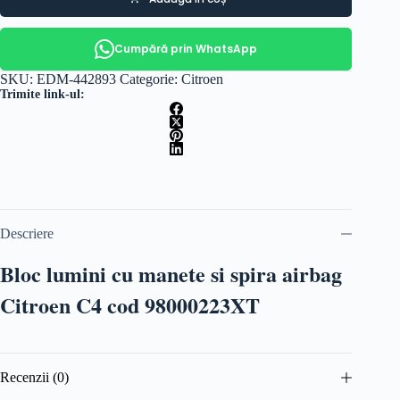
Cumpără prin WhatsApp
SKU:
EDM-442893
Categorie:
Citroen
Trimite link-ul:
Descriere
Bloc lumini cu manete si spira airbag
Citroen C4 cod 98000223XT
Recenzii (0)