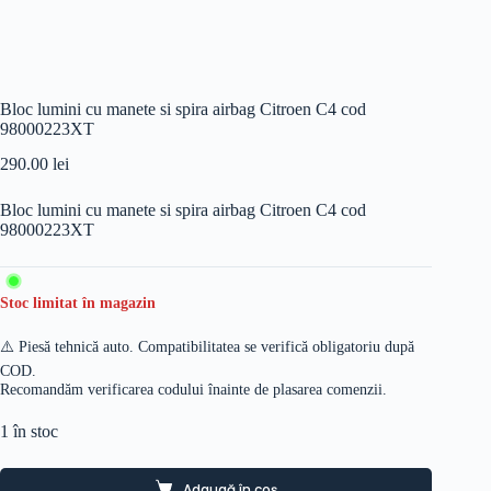
Bloc lumini cu manete si spira airbag Citroen C4 cod
98000223XT
290.00
lei
Bloc lumini cu manete si spira airbag Citroen C4 cod
98000223XT
Stoc limitat în magazin
⚠️ Piesă tehnică auto. Compatibilitatea se verifică obligatoriu după
COD.
Recomandăm verificarea codului înainte de plasarea comenzii.
1 în stoc
Adaugă în coș