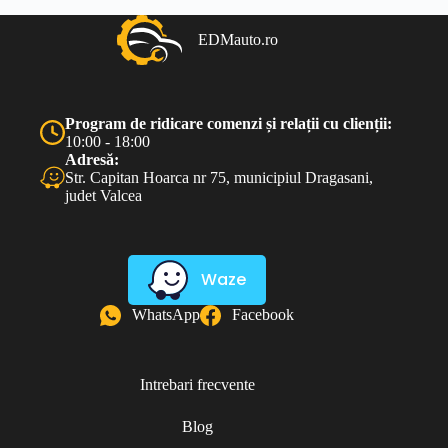
EDMauto.ro
Program de ridicare comenzi și relații cu clienții:
10:00 - 18:00
Adresă:
Str. Capitan Hoarca nr 75, municipiul Dragasani,
judet Valcea
Waze
WhatsApp
Facebook
Intrebari frecvente
Blog