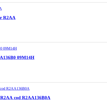
tor R2AA
n 2011 Cod R2AA136B0 09M14H
tor R2AA cod R2AA136B0A