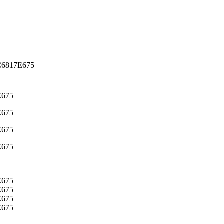
 CC6817E675