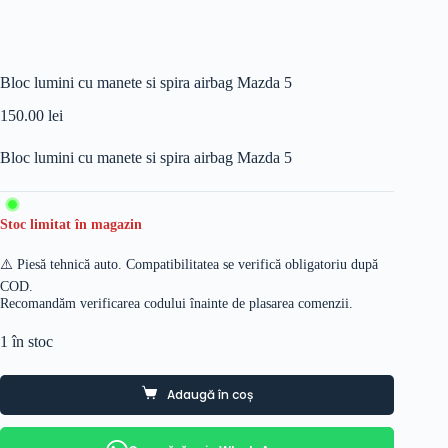
Bloc lumini cu manete si spira airbag Mazda 5
150.00
lei
Bloc lumini cu manete si spira airbag Mazda 5
Stoc limitat în magazin
⚠️ Piesă tehnică auto. Compatibilitatea se verifică obligatoriu după
COD.
Recomandăm verificarea codului înainte de plasarea comenzii.
1 în stoc
Adaugă în coș