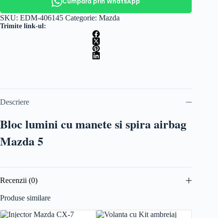
Cumpără prin WhatsApp
SKU:
EDM-406145
Categorie:
Mazda
Trimite link-ul:
Descriere
Bloc lumini cu manete si spira airbag
Mazda 5
Recenzii (0)
Produse similare