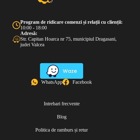
Program de ridicare comenzi și relații cu clienții:
10:00 - 18:00
Adresă:
Str. Capitan Hoarca nr 75, municipiul Dragasani,
judet Valcea
Waze
WhatsApp
Facebook
Intrebari frecvente
Blog
Politica de ramburs și retur