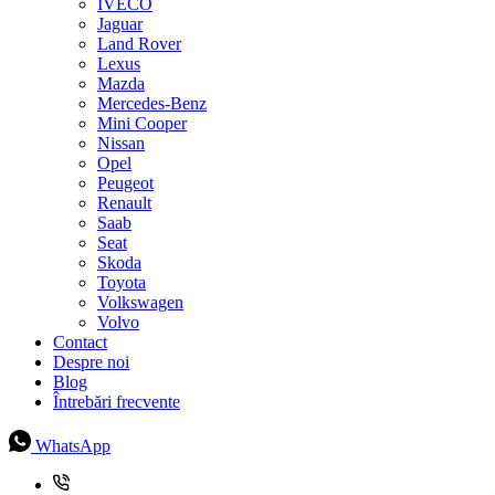
IVECO
Jaguar
Land Rover
Lexus
Mazda
Mercedes-Benz
Mini Cooper
Nissan
Opel
Peugeot
Renault
Saab
Seat
Skoda
Toyota
Volkswagen
Volvo
Contact
Despre noi
Blog
Întrebări frecvente
WhatsApp