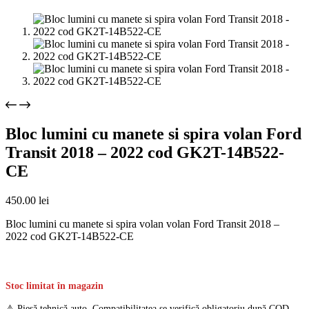
Bloc lumini cu manete si spira volan Ford
Transit 2018 – 2022 cod GK2T-14B522-
CE
450.00
lei
Bloc lumini cu manete si spira volan volan Ford Transit 2018 –
2022 cod GK2T-14B522-CE
Stoc limitat în magazin
⚠️ Piesă tehnică auto. Compatibilitatea se verifică obligatoriu după COD.