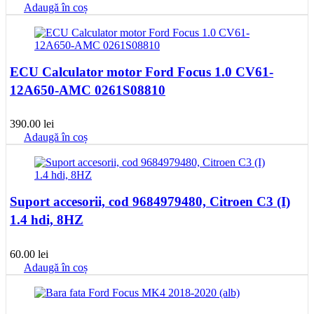
Adaugă în coș
ECU Calculator motor Ford Focus 1.0 CV61-
12A650-AMC 0261S08810
390.00
lei
Adaugă în coș
Suport accesorii, cod 9684979480, Citroen C3 (I)
1.4 hdi, 8HZ
60.00
lei
Adaugă în coș