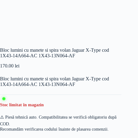
Bloc lumini cu manete si spira volan Jaguar X-Type cod
1X43-14A664-AC 1X43-13N064-AF
170.00
lei
Bloc lumini cu manete si spira volan Jaguar X-Type cod
1X43-14A664-AC 1X43-13N064-AF
Stoc limitat în magazin
⚠️ Piesă tehnică auto. Compatibilitatea se verifică obligatoriu după
COD.
Recomandăm verificarea codului înainte de plasarea comenzii.