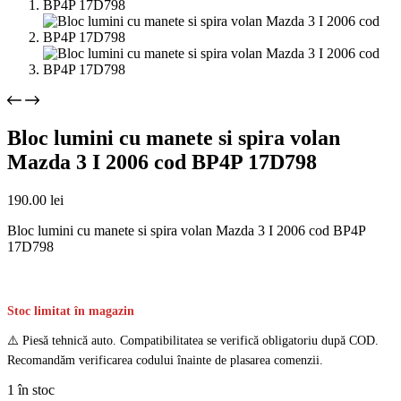
Bloc lumini cu manete si spira volan
Mazda 3 I 2006 cod BP4P 17D798
190.00
lei
Bloc lumini cu manete si spira volan Mazda 3 I 2006 cod BP4P
17D798
Stoc limitat în magazin
⚠️ Piesă tehnică auto. Compatibilitatea se verifică obligatoriu după COD.
Recomandăm verificarea codului înainte de plasarea comenzii.
1 în stoc