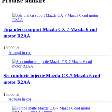
Produse similare
Joja ulei cu suport Mazda CX-7 Mazda 6 cod
motor R2AA
130.00
lei
Adaugă în coș
Set conducte injectie Mazda CX-7 Mazda 6 cod
motor R2AA
150.00
lei
Adaugă în coș