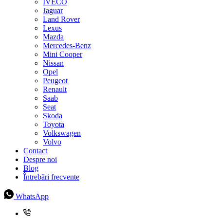
IVECO
Jaguar
Land Rover
Lexus
Mazda
Mercedes-Benz
Mini Cooper
Nissan
Opel
Peugeot
Renault
Saab
Seat
Skoda
Toyota
Volkswagen
Volvo
Contact
Despre noi
Blog
Întrebări frecvente
WhatsApp