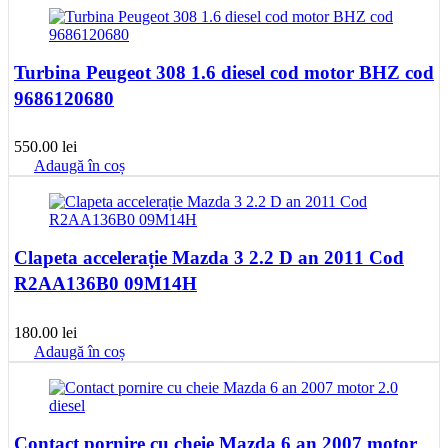
Turbina Peugeot 308 1.6 diesel cod motor BHZ cod
9686120680
550.00
lei
Adaugă în coș
Clapeta accelerație Mazda 3 2.2 D an 2011 Cod
R2AA136B0 09M14H
180.00
lei
Adaugă în coș
Contact pornire cu cheie Mazda 6 an 2007 motor