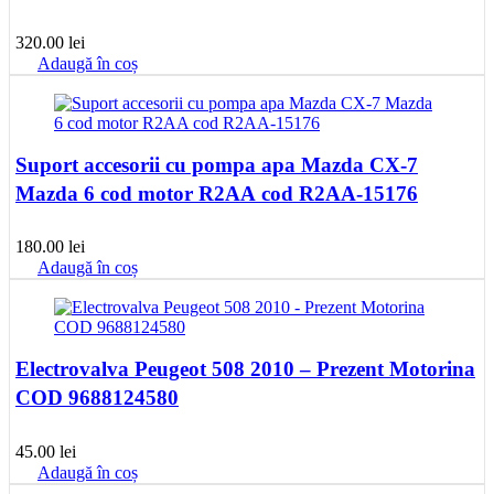
320.00
lei
Adaugă în coș
Suport accesorii cu pompa apa Mazda CX-7
Mazda 6 cod motor R2AA cod R2AA-15176
180.00
lei
Adaugă în coș
Electrovalva Peugeot 508 2010 – Prezent Motorina
COD 9688124580
45.00
lei
Adaugă în coș