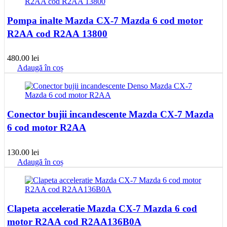
Pompa inalte Mazda CX-7 Mazda 6 cod motor
R2AA cod R2AA 13800
480.00
lei
Adaugă în coș
Conector bujii incandescente Mazda CX-7 Mazda
6 cod motor R2AA
130.00
lei
Adaugă în coș
Clapeta acceleratie Mazda CX-7 Mazda 6 cod
motor R2AA cod R2AA136B0A