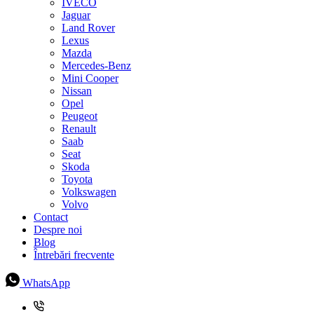
IVECO
Jaguar
Land Rover
Lexus
Mazda
Mercedes-Benz
Mini Cooper
Nissan
Opel
Peugeot
Renault
Saab
Seat
Skoda
Toyota
Volkswagen
Volvo
Contact
Despre noi
Blog
Întrebări frecvente
WhatsApp