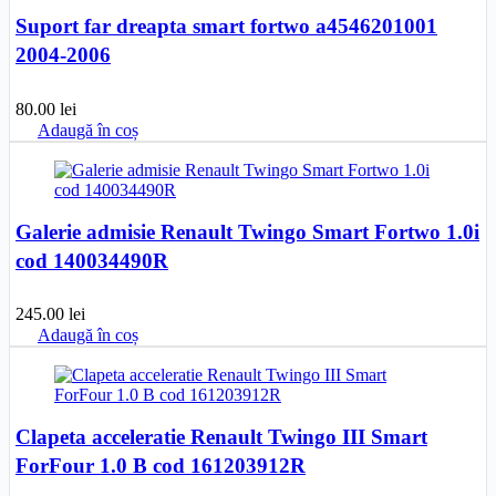
Suport far dreapta smart fortwo a4546201001
2004-2006
80.00
lei
Adaugă în coș
Galerie admisie Renault Twingo Smart Fortwo 1.0i
cod 140034490R
245.00
lei
Adaugă în coș
Clapeta acceleratie Renault Twingo III Smart
ForFour 1.0 B cod 161203912R