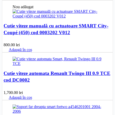
Nou adăugat
Cutie viteze manuală cu actuatoare SMART City-
Coupé (450) cod 0003202 V012
800.00
lei
Adaugă în coș
Cutie viteze automata Renault Twingo III 0.9 TCE
cod DC0002
1,700.00
lei
Adaugă în coș