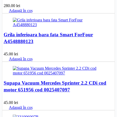
280.00
lei
Adaugă în coș
Grila inferioara bara fata Smart ForFour
A4548880123
45.00
lei
Adaugă în coș
Supapa Vacuum Mercedes Sprinter 2.2 CDi cod
motor 651956 cod 0025407097
45.00
lei
Adaugă în coș