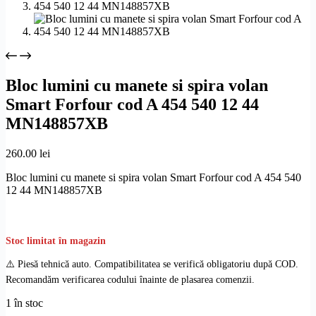
Bloc lumini cu manete si spira volan
Smart Forfour cod A 454 540 12 44
MN148857XB
260.00
lei
Bloc lumini cu manete si spira volan Smart Forfour cod A 454 540
12 44 MN148857XB
Stoc limitat în magazin
⚠️ Piesă tehnică auto. Compatibilitatea se verifică obligatoriu după COD.
Recomandăm verificarea codului înainte de plasarea comenzii.
1 în stoc