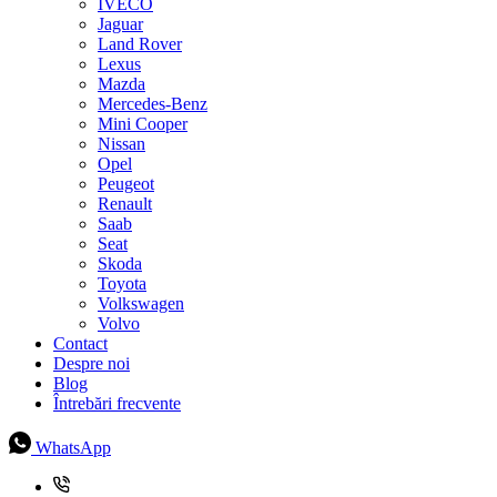
IVECO
Jaguar
Land Rover
Lexus
Mazda
Mercedes-Benz
Mini Cooper
Nissan
Opel
Peugeot
Renault
Saab
Seat
Skoda
Toyota
Volkswagen
Volvo
Contact
Despre noi
Blog
Întrebări frecvente
WhatsApp