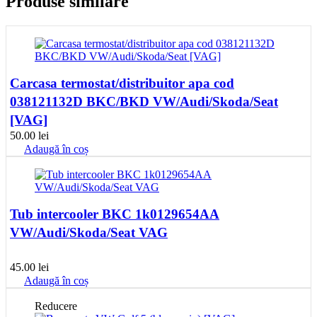
Produse similare
Carcasa termostat/distribuitor apa cod
038121132D BKC/BKD VW/Audi/Skoda/Seat
[VAG]
50.00
lei
Adaugă în coș
Tub intercooler BKC 1k0129654AA
VW/Audi/Skoda/Seat VAG
45.00
lei
Adaugă în coș
Reducere