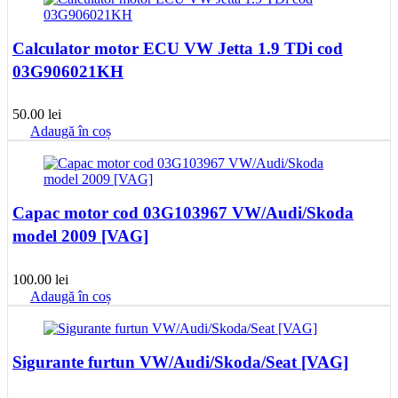
Calculator motor ECU VW Jetta 1.9 TDi cod
03G906021KH
50.00
lei
Adaugă în coș
Capac motor cod 03G103967 VW/Audi/Skoda
model 2009 [VAG]
100.00
lei
Adaugă în coș
Sigurante furtun VW/Audi/Skoda/Seat [VAG]