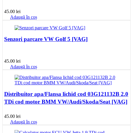
45.00
lei
Adaugă în coș
Senzori parcare VW Golf 5 [VAG]
45.00
lei
Adaugă în coș
Distribuitor apa/Flansa lichid cod 03G121132B 2.0
TDi cod motor BMM VW/Audi/Skoda/Seat [VAG]
45.00
lei
Adaugă în coș