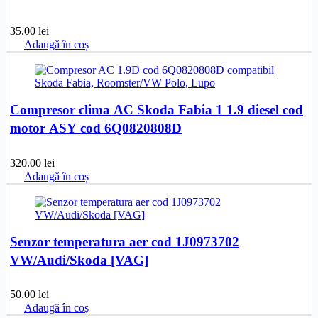
35.00
lei
Adaugă în coș
Compresor clima AC Skoda Fabia 1 1.9 diesel cod
motor ASY cod 6Q0820808D
320.00
lei
Adaugă în coș
Senzor temperatura aer cod 1J0973702
VW/Audi/Skoda [VAG]
50.00
lei
Adaugă în coș