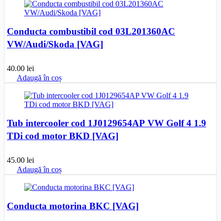
Conducta combustibil cod 03L201360AC
VW/Audi/Skoda [VAG]
40.00
lei
Adaugă în coș
Tub intercooler cod 1J0129654AP VW Golf 4 1.9
TDi cod motor BKD [VAG]
45.00
lei
Adaugă în coș
Conducta motorina BKC [VAG]