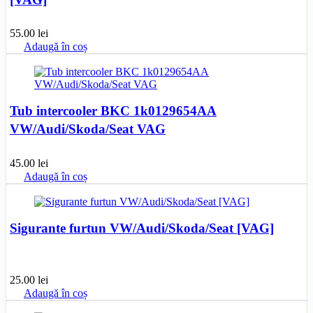
55.00
lei
Adaugă în coș
Tub intercooler BKC 1k0129654AA
VW/Audi/Skoda/Seat VAG
45.00
lei
Adaugă în coș
Sigurante furtun VW/Audi/Skoda/Seat [VAG]
25.00
lei
Adaugă în coș