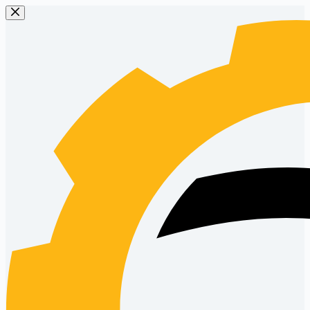
Sari
la
conținut