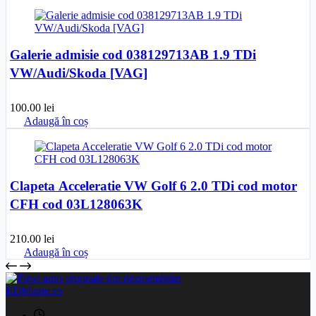
Galerie admisie cod 038129713AB 1.9 TDi
VW/Audi/Skoda [VAG]
100.00
lei
Adaugă în coș
Clapeta Acceleratie VW Golf 6 2.0 TDi cod motor
CFH cod 03L128063K
210.00
lei
Adaugă în coș
EDMauto.ro