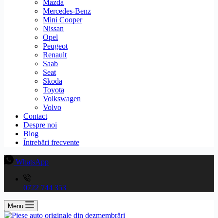
Mazda
Mercedes-Benz
Mini Cooper
Nissan
Opel
Peugeot
Renault
Saab
Seat
Skoda
Toyota
Volkswagen
Volvo
Contact
Despre noi
Blog
Întrebări frecvente
WhatsApp
0722 744 353
Menu