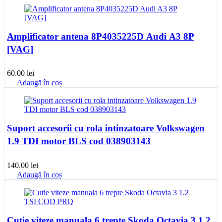
Amplificator antena 8P4035225D Audi A3 8P
[VAG]
60.00
lei
Adaugă în coș
Suport accesorii cu rola intinzatoare Volkswagen
1.9 TDI motor BLS cod 038903143
140.00
lei
Adaugă în coș
Cutie viteze manuala 6 trepte Skoda Octavia 3 1.2