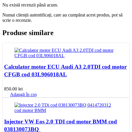
Nu există recenzii până acum.
Numai clienții autentificați, care au cumpărat acest produs, pot să
scrie o recenzie.
Produse similare
Calculator motor ECU Audi A3 2.0TDI cod motor
CFGB cod 03L906018AL
850.00
lei
Adaugă în coș
Injector VW Eos 2.0 TDI cod motor BMM cod
038130073BQ