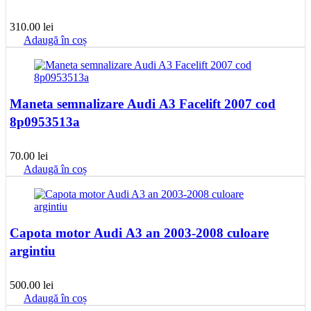
310.00
lei
Adaugă în coș
Maneta semnalizare Audi A3 Facelift 2007 cod
8p0953513a
70.00
lei
Adaugă în coș
Capota motor Audi A3 an 2003-2008 culoare
argintiu
500.00
lei
Adaugă în coș