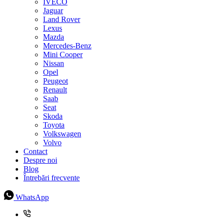
IVECO
Jaguar
Land Rover
Lexus
Mazda
Mercedes-Benz
Mini Cooper
Nissan
Opel
Peugeot
Renault
Saab
Seat
Skoda
Toyota
Volkswagen
Volvo
Contact
Despre noi
Blog
Întrebări frecvente
WhatsApp