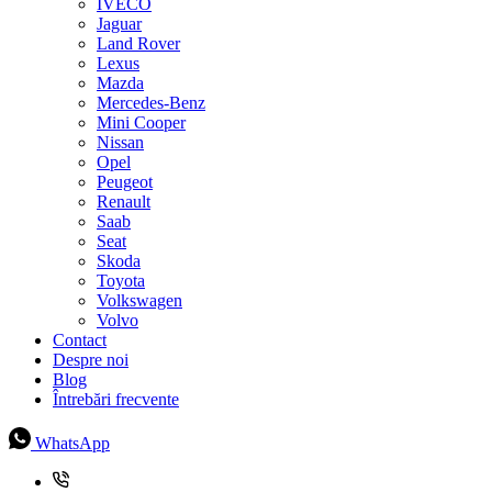
IVECO
Jaguar
Land Rover
Lexus
Mazda
Mercedes-Benz
Mini Cooper
Nissan
Opel
Peugeot
Renault
Saab
Seat
Skoda
Toyota
Volkswagen
Volvo
Contact
Despre noi
Blog
Întrebări frecvente
WhatsApp