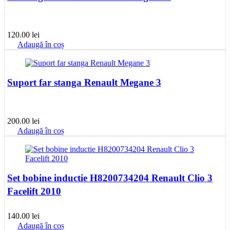
120.00
lei
Adaugă în coș
Suport far stanga Renault Megane 3
200.00
lei
Adaugă în coș
Set bobine inductie H8200734204 Renault Clio 3
Facelift 2010
140.00
lei
Adaugă în coș