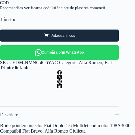
COD.
Recomandăm verificarea codului înainte de plasarea comenzii.
1 în stoc
Adaugă în coș
Cumpără prin WhatsApp
SKU:
EDM-NMNG4C6YAC
Categorii:
Alfa Romeo
,
Fiat
Trimite link-ul:
Descriere
Bride prindere injector Fiat Doblo 1.6 MultiJet cod motor 198A3000
Compatibil Fiat Bravo, Alfa Romeo Giulietta