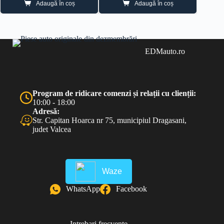
Adaugă în coș
Adaugă în coș
EDMauto.ro
Program de ridicare comenzi și relații cu clienții:
10:00 - 18:00
Adresă:
Str. Capitan Hoarca nr 75, municipiul Dragasani,
judet Valcea
Waze
WhatsApp
Facebook
Intrebari frecvente