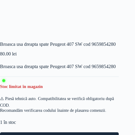
Broasca usa dreapta spate Peugeot 407 SW cod 9659854280
80.00
lei
Broasca usa dreapta spate Peugeot 407 SW cod 9659854280
Stoc limitat în magazin
⚠️ Piesă tehnică auto. Compatibilitatea se verifică obligatoriu după
COD.
Recomandăm verificarea codului înainte de plasarea comenzii.
1 în stoc