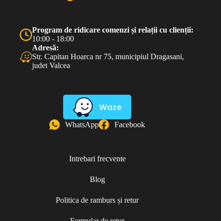
Program de ridicare comenzi și relații cu clienții:
10:00 - 18:00
Adresă:
Str. Capitan Hoarca nr 75, municipiul Dragasani,
judet Valcea
Waze
WhatsApp
Facebook
Intrebari frecvente
Blog
Politica de ramburs și retur
Formular de retur