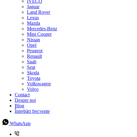
IVECO
Jaguar
Land Rover
Lexus
Mazda
Mercedes-Benz
Mini Cooper
Nissan
Opel
Peugeot
Renault
Saab
Seat
Skoda
Toyota
Volkswagen
Volvo
Contact
Despre noi
Blog
Întrebări frecvente
WhatsApp