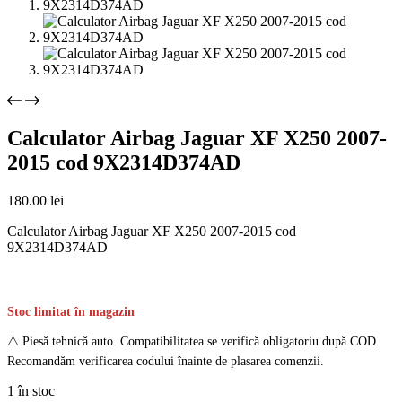
Calculator Airbag Jaguar XF X250 2007-
2015 cod 9X2314D374AD
180.00
lei
Calculator Airbag Jaguar XF X250 2007-2015 cod
9X2314D374AD
Stoc limitat în magazin
⚠️ Piesă tehnică auto. Compatibilitatea se verifică obligatoriu după COD.
Recomandăm verificarea codului înainte de plasarea comenzii.
1 în stoc