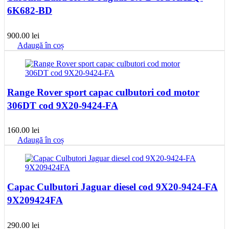
6K682-BD
900.00
lei
Adaugă în coș
Range Rover sport capac culbutori cod motor
306DT cod 9X20-9424-FA
160.00
lei
Adaugă în coș
Capac Culbutori Jaguar diesel cod 9X20-9424-FA
9X209424FA
290.00
lei